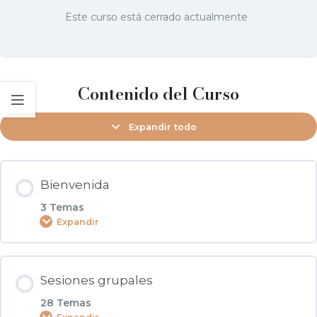
Este curso está cerrado actualmente
Contenido del Curso
Expandir todo
Bienvenida
3 Temas
Expandir
Contenido de la Módulo
Sesiones grupales
0% COMPLETADO
0/3 pasos
28 Temas