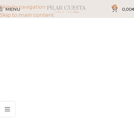
Skip to navigation
0
MENU
0,00
Skip to main content